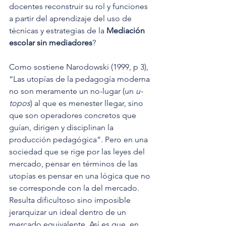
docentes reconstruir su rol y funciones 
a partir del aprendizaje del uso de 
técnicas y estrategias de la
 Mediación 
escolar sin mediadores
?
Como sostiene Narodowski (1999, p 3), 
“Las utopías de la pedagogía moderna 
no son meramente un no-lugar (un 
u-
topos
) al que es menester llegar, sino 
que son operadores concretos que 
guían, dirigen y disciplinan la 
producción pedagógica”. Pero en una 
sociedad que se rige por las leyes del 
mercado, pensar en términos de las 
utopías es pensar en una lógica que no 
se corresponde con la del mercado. 
Resulta dificultoso sino imposible 
jerarquizar un ideal dentro de un 
mercado equivalente. Así es que, en 