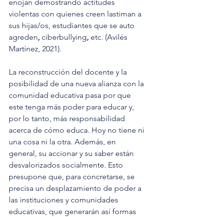
enojan demostrando actitudes 
violentas con quienes creen lastiman a 
sus hijas/os, estudiantes que se auto 
agreden
, 
ciberbullying
, 
etc. (Avilés 
Martínez, 2021).
La reconstrucción del docente y la 
posibilidad de una nueva alianza con la 
comunidad educativa pasa por que 
este tenga más poder para educar y, 
por lo tanto, más responsabilidad 
acerca de cómo educa. Hoy no tiene ni 
una cosa ni la otra. Además, en 
general, su accionar y su saber están 
desvalorizados socialmente. Esto 
presupone que, para concretarse, se 
precisa un desplazamiento de poder a 
las instituciones y comunidades 
educativas, que generarán así formas 