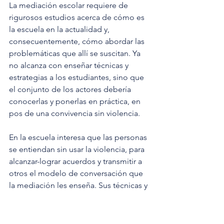
La mediación escolar requiere de 
rigurosos estudios acerca de cómo es 
la escuela en la actualidad y, 
consecuentemente, cómo abordar las 
problemáticas que allí se suscitan. Ya 
no alcanza con enseñar técnicas y 
estrategias a los estudiantes, sino que 
el conjunto de los actores debería 
conocerlas y ponerlas en práctica, en 
pos de una convivencia sin violencia.
En la escuela interesa que las personas 
se entiendan sin usar la violencia, para 
alcanzar-lograr acuerdos y transmitir a 
otros el modelo de conversación que 
la mediación les enseña. Sus técnicas y 
estrategias se usan para resolverlos y 
también para prevenirlos, porque se 
utilizan antes de que surjan conflictos. 