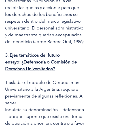
universitarias. Su función es la de 
recibir las quejas y accionar para que 
los derechos de los beneficiarios se 
respeten dentro del marco legislativo 
universitario. El personal administrativo 
y de maestranza quedan exceptuados 
del beneficio (Jorge Barrera Graf, 1986) 
3. Ejes temáticos del futuro 
ensayo: ¿Defensoría o Comisión de 
Derechos Universitarios?
Trasladar el modelo de Ombudsman 
Universitario a la Argentina, requiere 
previamente de algunas reflexiones. A 
saber. 
Inquieta su denominación – defensoría 
– porque supone que existe una toma 
de posición a priori en. contra o a favor 