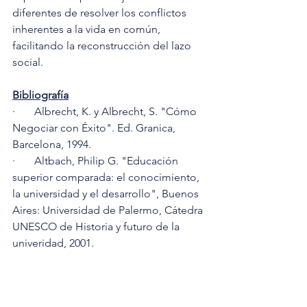
diferentes de resolver los conflictos 
inherentes a la vida en común, 
facilitando la reconstrucción del lazo 
social. 
Bibliografía
·       Albrecht, K. y Albrecht, S. "Cómo 
Negociar con Éxito". Ed. Granica, 
Barcelona, 1994. 
·       Altbach, Philip G. "Educación 
superior comparada: el conocimiento, 
la universidad y el desarrollo", Buenos 
Aires: Universidad de Palermo, Cátedra 
UNESCO de Historia y futuro de la 
univeridad, 2001. 
·       Ball, Stephen. "Grandes políticas, 
un mundo pequeño. Introducción a 
una perspectivainternacional en las 