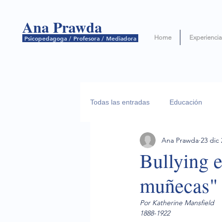
Ana
Prawda
Home
Experiencia
Psicopedagoga / Profesora / Mediadora
Todas las entradas
Educación
Ana Prawda
23 dic
Bullying e
muñecas"
Por Katherine Mansfield
1888-1922