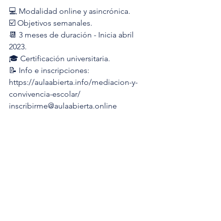
💻 Modalidad online y asincrónica.
☑️ Objetivos semanales.
📆 3 meses de duración - Inicia abril 
2023.
🎓 Certificación universitaria.
📝 Info e inscripciones:
https://aulaabierta.info/mediacion-y-
convivencia-escolar/
inscribirme@aulaabierta.online